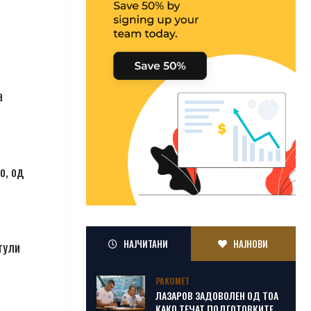
а
о, од
НАЈЧИТАНИ
НАЈНОВИ
итули
РАКОМЕТ
ЛАЗАРОВ ЗАДОВОЛЕН ОД ТОА
КАКО ТЕЧАТ ПОДГОТОВКИТЕ