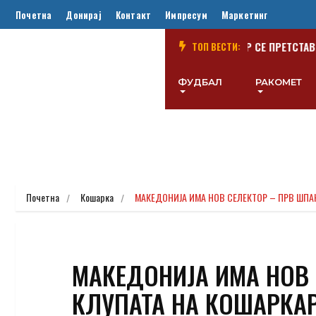
Почетна
Донирај
Контакт
Импресум
Маркетинг
ОДГОТВИТЕЛЕН НАТПРЕВАР
(ВИДЕО) РАСТОДЕР СЕ ПРЕТСТАВИ 
ТОП ВЕСТИ:
ФУДБАЛ
РАКОМЕТ
Почетна
Кошарка
МАКЕДОНИЈА ИМА НОВ СЕЛЕКТОР – ПРВ ШПА
МАКЕДОНИЈА ИМА НОВ 
КЛУПАТА НА КОШАРКАР