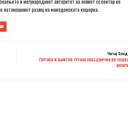
знаењето и меѓународниот авторитет на новиот селектор ќе
 во натамошниот развој на македонската кошарка.
Читај След
ЃОРГИЕВ И ЉАФТОВ ТРГНАА ПОБЕДНИЧКИ ВО ЧЕШКА
УНГАРИ