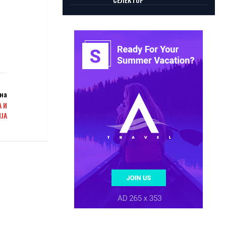
на
 И
ЈА