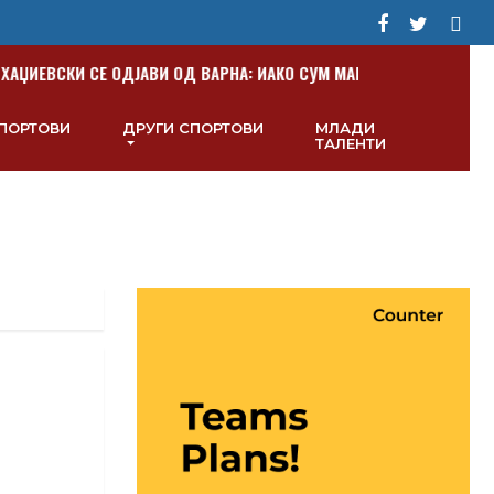
АЏИЕВСКИ СЕ ОДЈАВИ ОД ВАРНА: ИАКО СУМ МАКЕДОНЕЦ, ОВДЕ БЕВ
СПОРТОВИ
ДРУГИ СПОРТОВИ
МЛАДИ
ТАЛЕНТИ