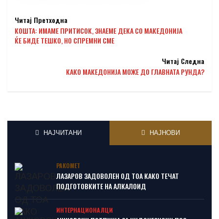
Читај Претходна
КОШТА: ИМАМЕ ПРИТИСОК, ЗНАЕМЕ ДЕКА СО МАКЕДОНИЈА
ЌЕ БИДЕ ТЕШКО, НО СПРЕМНИ СМЕ
Читај Следна
КАКО МАКЕДОНИЈА МОЖЕ ДО ГЛАВНАТА РУНДА?
НАЈЧИТАНИ
НАЈНОВИ
РАКОМЕТ
ЛАЗАРОВ ЗАДОВОЛЕН ОД ТОА КАКО ТЕЧАТ
ПОДГОТОВКИТЕ НА АЛКАЛОИД
ИНТЕРНАЦИОНАЛЦИ