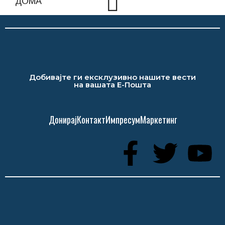
Добивајте ги ексклузивно нашите вести
на вашата Е-Пошта
Донирај
Контакт
Импресум
Маркетинг