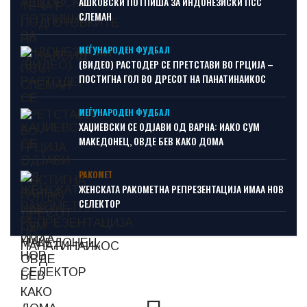
АШКОВСКИ ПОТПИША ЗА ИНДОНЕЗИСКИ ПСС
СЛЕМАН
МЕЃУНАРОДЕН ФУДБАЛ
(ВИДЕО) РАСТОДЕР СЕ ПРЕТСТАВИ ВО ГРЦИЈА –
ПОСТИГНА ГОЛ ВО ДРЕСОТ НА ПАНАТИНАИКОС
МЕЃУНАРОДЕН ФУДБАЛ
ХАЏИЕВСКИ СЕ ОДЈАВИ ОД ВАРНА: ИАКО СУМ
МАКЕДОНЕЦ, ОВДЕ БЕВ КАКО ДОМА
РАКОМЕТ
ЖЕНСКАТА РАКОМЕТНА РЕПРЕЗЕНТАЦИЈА ИМАА НОВ
СЕЛЕКТОР