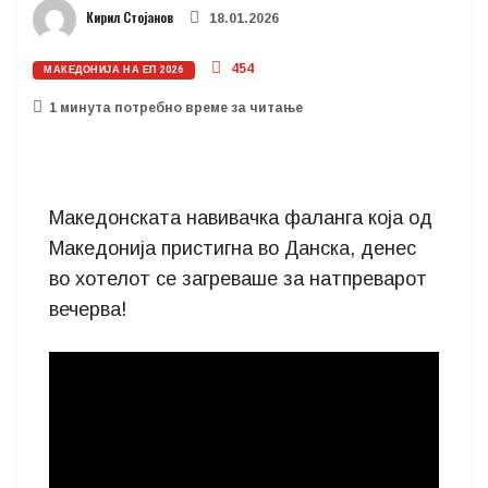
Кирил Стојанов
18.01.2026
454
МАКЕДОНИЈА НА ЕП 2026
1 минутa потребно време за читање
Македонската навивачка фаланга која од
Македонија пристигна во Данска, денес
во хотелот се загреваше за натпреварот
вечерва!