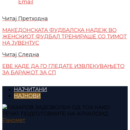
Email
Читај Претходна
МАКЕДОНСКАТА ФУДБАЛСКА НАДЕЖ ВО
ЖЕНСКИОТ ФУДБАЛ ТРЕНИРАШЕ СО ТИМОТ
НА ЈУВЕНТУС
Читај Следна
ЕВЕ КАДЕ ДА ГО ГЛЕДАТЕ ИЗВЛЕКУВАЊЕТО
ЗА БАРАЖОТ ЗА СП
НАЈЧИТАНИ
НАЈНОВИ
Ракомет