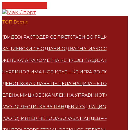
Cancel Preloader
ТОП Вести:
(ВИДЕО) РАСТОДЕР СЕ ПРЕТСТАВИ ВО ГРЦИЈА – ПО
ХАЏИЕВСКИ СЕ ОДЈАВИ ОД ВАРНА: ИАКО СУМ МАКЕ
ЖЕНСКАТА РАКОМЕТНА РЕПРЕЗЕНТАЦИЈА ИМАА НО
ЧУРЛИНОВ ИМА НОВ КЛУБ – ЌЕ ИГРА ВО ПОЛСКА
ДЕНОТ КОГА СЛАВЕШЕ ЦЕЛА НАЦИЈА – 5 ГОДИНИ 
ЕЛЕНА МИЦКОВСКA ЧЛЕН НА УПРАВНИОТ ОДБОР НА
(ФОТО) ЧЕСТИТКА ЗА ПАНДЕВ И ОД ЛАЦИО
(ФОТО) ИНТЕР НЕ ГО ЗАБОРАВА ПАНДЕВ – ЧЕСТИТ
(ВИДЕО) ГЕОРГ СТОЈАНОВСКИ СО СПЕКТАКУЛАРЕН 