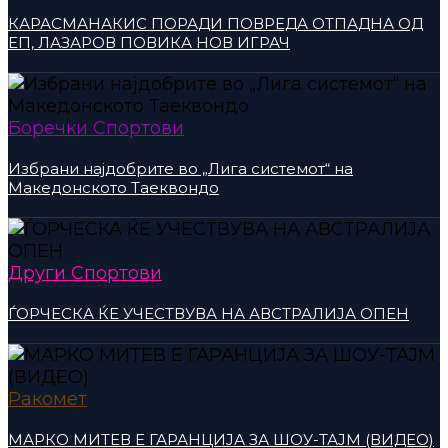
КАРАСМАНАКИС ПОРАДИ ПОВРЕДА ОТПАДНА ОД
ЕП, ЛАЗАРОВ ПОВИКА НОВ ИГРАЧ
Боречки Спортови
Избрани најдобрите во „Лига системот“ на
Македонското Таеквондо
Други Спортови
ЃОРЧЕСКА ЌЕ УЧЕСТВУВА НА АВСТРАЛИЈА ОПЕН
Ракомет
МАРКО МИТЕВ Е ГАРАНЦИЈА ЗА ШОУ-ТАЈМ (ВИДЕО)