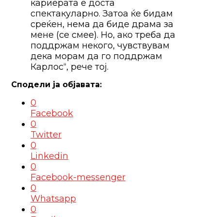
кариерата е доста
спектакуларно. Затоа ќе бидам
среќен, нема да биде драма за
мене (се смее). Но, ако треба да
поддржам некого, чувствувам
дека морам да го поддржам
Карлос“, рече тој.
0
Facebook
0
Twitter
0
Linkedin
0
Facebook-messenger
0
Whatsapp
0