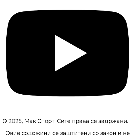
© 2025, Мак Спорт. Сите права се задржани.
Овие содржини се заштитени со закон и не