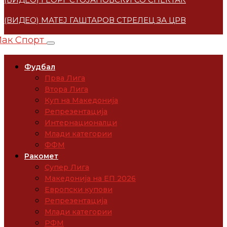
(ВИДЕО) МАТЕЈ ГАШТАРОВ СТРЕЛЕЦ ЗА ЦРВЕНА ЗВЕ
Фудбал
Прва Лига
Втора Лига
Куп на Македонија
Репрезентација
Интернационалци
Млади категории
ФФМ
Ракомет
Супер Лига
Македонија на ЕП 2026
Европски купови
Репрезентација
Млади категории
РФМ