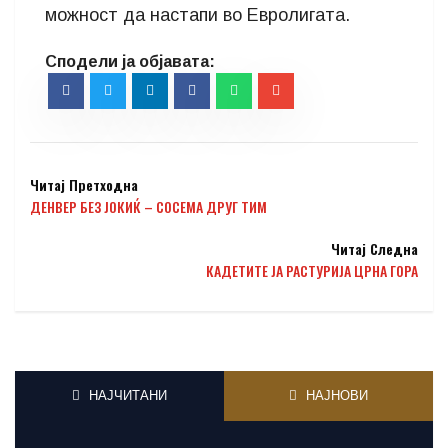
можност да настапи во Евролигата.
Читај Претходна
ДЕНВЕР БЕЗ ЈОКИЌ – СОСЕМА ДРУГ ТИМ
Читај Следна
КАДЕТИТЕ ЈА РАСТУРИЈА ЦРНА ГОРА
НАЈЧИТАНИ
НАЈНОВИ