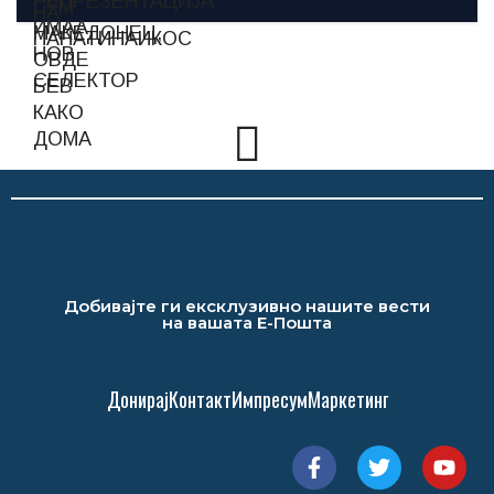
Добивајте ги ексклузивно нашите вести
на вашата Е-Пошта
Донирај
Контакт
Импресум
Маркетинг