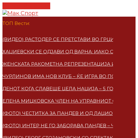
Cancel Preloader
ТОП Вести:
(ВИДЕО) РАСТОДЕР СЕ ПРЕТСТАВИ ВО ГРЦИЈА – ПО
ХАЏИЕВСКИ СЕ ОДЈАВИ ОД ВАРНА: ИАКО СУМ МАКЕ
ЖЕНСКАТА РАКОМЕТНА РЕПРЕЗЕНТАЦИЈА ИМАА НО
ЧУРЛИНОВ ИМА НОВ КЛУБ – ЌЕ ИГРА ВО ПОЛСКА
ДЕНОТ КОГА СЛАВЕШЕ ЦЕЛА НАЦИЈА – 5 ГОДИНИ 
ЕЛЕНА МИЦКОВСКA ЧЛЕН НА УПРАВНИОТ ОДБОР НА
(ФОТО) ЧЕСТИТКА ЗА ПАНДЕВ И ОД ЛАЦИО
(ФОТО) ИНТЕР НЕ ГО ЗАБОРАВА ПАНДЕВ – ЧЕСТИТ
(ВИДЕО) ГЕОРГ СТОЈАНОВСКИ СО СПЕКТАКУЛАРЕН 