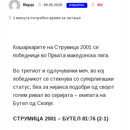
Blagoja
09.05.2026
463
КОШАРКА
1 минутa потребно време за читање
Кошаркарите на Струмица 2001 се
победници во Првата македонска лига.
Во третиот и одлучувачки меч, во кој
победникот се стекнува со суперлигашки
статус, беа за нијанса подобри од својот
голем ривал во серијата – екипата на
Бутел од Скопје.
СТРУМИЦА 2001 – БУТЕЛ 81:76 (2-1)