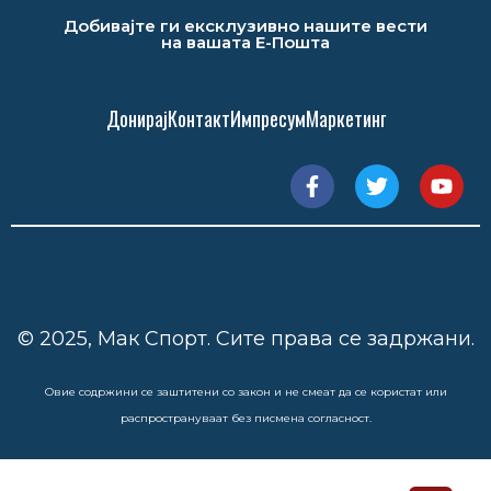
Добивајте ги ексклузивно нашите вести
на вашата Е-Пошта
Донирај
Контакт
Импресум
Маркетинг
© 2025, Мак Спорт. Сите права се задржани.
Овие содржини се заштитени со закон и не смеат да се користат или
распространуваат без писмена согласност.