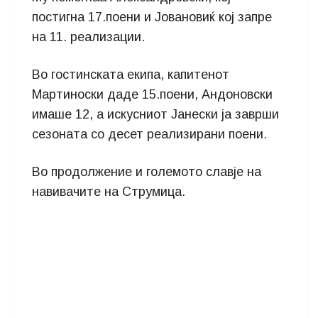
постигна 17.поени и Јовановиќ кој запре
на 11. реализации.
Во гостинската екипа, капитенот
Мартиноски даде 15.поени, Андоновски
имаше 12, а искусниот Јанески ја заврши
сезоната со десет реализирани поени.
Во продолжение и големото славје на
навивачите на Струмица.