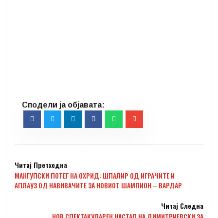
Читај Претходна
МАНГУПСКИ ПОТЕГ НА ОХРИД: ШПАЛИР ОД ИГРАЧИТЕ И
АПЛАУЗ ОД НАВИВАЧИТЕ ЗА НОВИОТ ШАМПИОН – ВАРДАР
Читај Следна
НОВ СПЕКТАКУЛАРЕН НАСТАП НА ДИМИТРИЕВСКИ ЗА