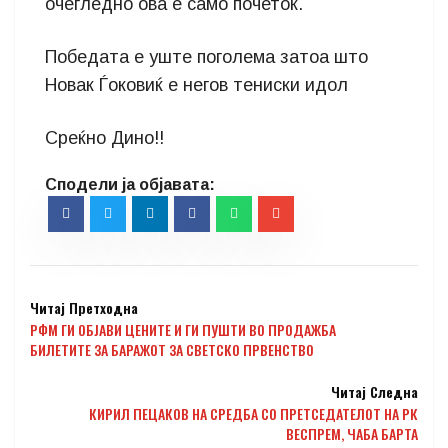
очегледно ова е само почеток.
Победата е уште поголема затоа што
Новак Ѓоковиќ е негов тениски идол
Среќно Дино!!
Читај Претходна
РФМ ГИ ОБЈАВИ ЦЕНИТЕ И ГИ ПУШТИ ВО ПРОДАЖБА
БИЛЕТИТЕ ЗА БАРАЖОТ ЗА СВЕТСКО ПРВЕНСТВО
Читај Следна
КИРИЛ ПЕЦАКОВ НА СРЕДБА СО ПРЕТСЕДАТЕЛОТ НА РК
ВЕСПРЕМ, ЧАБА БАРТА