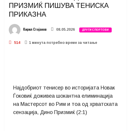
ПРИЗМИЌ ПИШУВА ТЕНИСКА
ПРИКАЗНА
Кирил Стојанов
08.05.2026
ДРУГИ СПОРТОВИ
514
1 минутa потребно време за читање
Најдобриот тенисер во историјата Новак
Ѓоковиќ доживеа шокантна елиминација
на Мастерсот во Рим и тоа од хрватската
сензација, Дино Призмиќ (2:1)