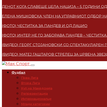
ДЕНОТ КОГА СЛАВЕШЕ ЦЕЛА НАЦИЈА – 5 ГОДИНИ 
ЕЛЕНА МИЦКОВСКA ЧЛЕН НА УПРАВНИОТ ОДБОР НА
(ФОТО) ЧЕСТИТКА ЗА ПАНДЕВ И ОД ЛАЦИО
(ФОТО) ИНТЕР НЕ ГО ЗАБОРАВА ПАНДЕВ – ЧЕСТИТ
(ВИДЕО) ГЕОРГ СТОЈАНОВСКИ СО СПЕКТАКУЛАРЕН 
(ВИДЕО) МАТЕЈ ГАШТАРОВ СТРЕЛЕЦ ЗА ЦРВЕНА ЗВЕ
Фудбал
Прва Лига
Втора Лига
Куп на Македонија
Репрезентација
Интернационалци
Млади категории