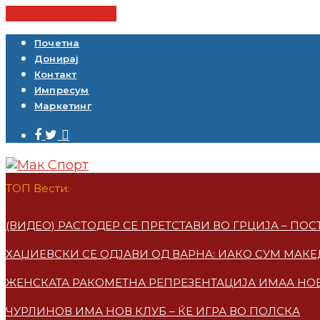
Cancel Preloader
Почетна
Донирај
Контакт
Импресум
Маркетинг
ТОП Вести:
(ВИДЕО) РАСТОДЕР СЕ ПРЕТСТАВИ ВО ГРЦИЈА – ПО
ХАЏИЕВСКИ СЕ ОДЈАВИ ОД ВАРНА: ИАКО СУМ МАКЕ
ЖЕНСКАТА РАКОМЕТНА РЕПРЕЗЕНТАЦИЈА ИМАА НО
ЧУРЛИНОВ ИМА НОВ КЛУБ – ЌЕ ИГРА ВО ПОЛСКА