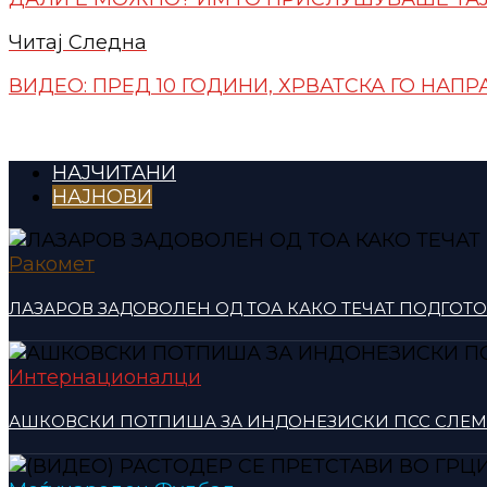
Читај Следна
ВИДЕО: ПРЕД 10 ГОДИНИ, ХРВАТСКА ГО Н
НАЈЧИТАНИ
НАЈНОВИ
Ракомет
ЛАЗАРОВ ЗАДОВОЛЕН ОД ТОА КАКО ТЕЧАТ ПОДГОТ
Интернационалци
АШКОВСКИ ПОТПИША ЗА ИНДОНЕЗИСКИ ПСС СЛЕ