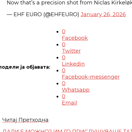
Now that’s a precision shot from Niclas Kirkeløkke 
— EHF EURO (@EHFEURO)
January 26, 2026
0
Facebook
0
Twitter
0
Linkedin
0
Facebook-messenger
0
Whatsapp
0
Email
Читај Претходна
ДАЛИ Е МОЖНО? ИМ ГО ПРИСЛУШУВАШЕ ТАЈМ