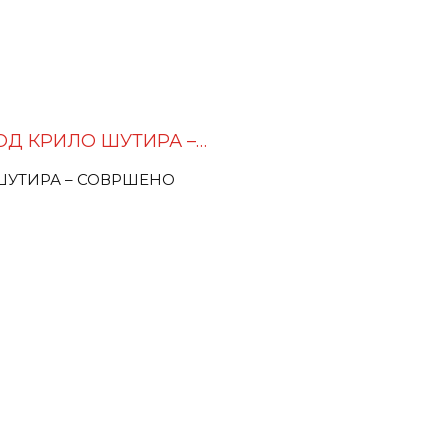
ОД КРИЛО ШУТИРА –…
 ШУТИРА – СОВРШЕНО