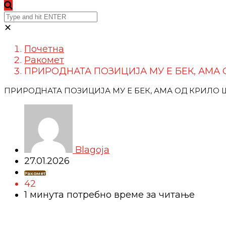
✕
Почетна
Ракомет
ПРИРОДНАТА ПОЗИЦИЈА МУ Е БЕК, АМА 
ПРИРОДНАТА ПОЗИЦИЈА МУ Е БЕК, АМА ОД КРИЛО
Blagoja
27.01.2026
Ракомет
42
1 минутa потребно време за читање