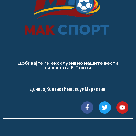
Добивајте ги ексклузивно нашите вести
на вашата Е-Пошта
Донирај
Контакт
Импресум
Маркетинг