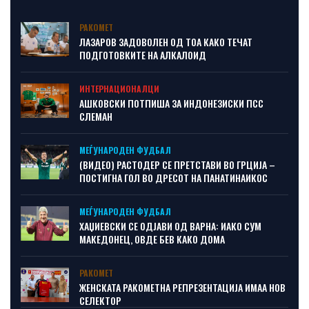
РАКОМЕТ
ЛАЗАРОВ ЗАДОВОЛЕН ОД ТОА КАКО ТЕЧАТ
ПОДГОТОВКИТЕ НА АЛКАЛОИД
ИНТЕРНАЦИОНАЛЦИ
АШКОВСКИ ПОТПИША ЗА ИНДОНЕЗИСКИ ПСС
СЛЕМАН
МЕЃУНАРОДЕН ФУДБАЛ
(ВИДЕО) РАСТОДЕР СЕ ПРЕТСТАВИ ВО ГРЦИЈА –
ПОСТИГНА ГОЛ ВО ДРЕСОТ НА ПАНАТИНАИКОС
МЕЃУНАРОДЕН ФУДБАЛ
ХАЏИЕВСКИ СЕ ОДЈАВИ ОД ВАРНА: ИАКО СУМ
МАКЕДОНЕЦ, ОВДЕ БЕВ КАКО ДОМА
РАКОМЕТ
ЖЕНСКАТА РАКОМЕТНА РЕПРЕЗЕНТАЦИЈА ИМАА НОВ
СЕЛЕКТОР