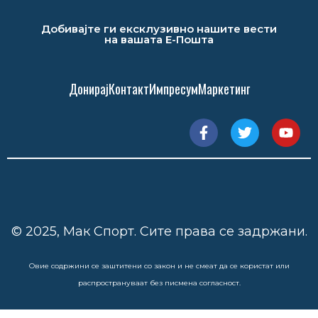
Добивајте ги ексклузивно нашите вести
на вашата Е-Пошта
Донирај
Контакт
Импресум
Маркетинг
© 2025, Мак Спорт. Сите права се задржани.
Овие содржини се заштитени со закон и не смеат да се користат или
распространуваат без писмена согласност.