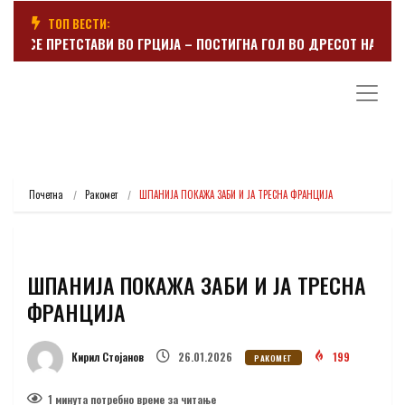
ТОП ВЕСТИ:
ЕР СЕ ПРЕТСТАВИ ВО ГРЦИЈА – ПОСТИГНА ГОЛ ВО ДРЕСОТ НА ПАНА
Почетна
Ракомет
ШПАНИЈА ПОКАЖА ЗАБИ И ЈА ТРЕСНА ФРАНЦИЈА
ШПАНИЈА ПОКАЖА ЗАБИ И ЈА ТРЕСНА
ФРАНЦИЈА
Кирил Стојанов
26.01.2026
199
РАКОМЕТ
1 минутa потребно време за читање