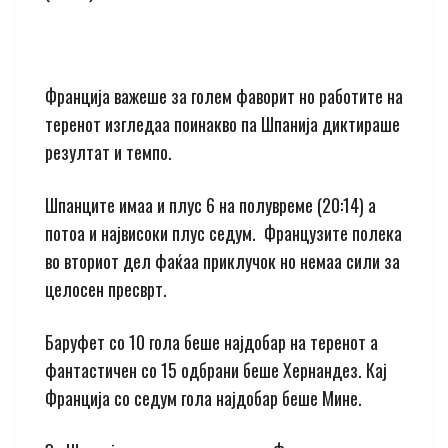
Франција важеше за голем фаворит но работите на
теренот изгледаа поинакво па Шпанија диктираше
резултат и темпо.
Шпанците имаа и плус 6 на полувреме (20:14) а
потоа и највисоки плус седум. Французите полека
во вториот дел фаќаа приклучок но немаа сили за
целосен пресврт.
Баруфет со 10 гола беше најдобар на теренот a
фантастичен со 15 одбрани беше Хернандез. Кај
Франција со седум гола најдобар беше Мине.