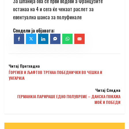
За Шпанија ова се први водови а Французите
останаа на 4 и сега ќе чекаат раслет за
евентуална шанса за полуфинале
Читај Претходна
ЃОРГИЕВ И ЉАФТОВ ТРГНАА ПОБЕДНИЧКИ ВО ЧЕШКА И
УНГАРИЈА
Читај Следна
ГЕРМАНИЈА ПАРИРАШЕ ЕДНО ПОЛУВРЕМЕ – ДАНСКА ПОКАЖА
МОЌ И ПОБЕДИ