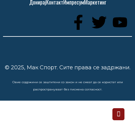
Донирај
Контакт
Импресум
Маркетинг
© 2025, Мак Спорт. Сите права се задржани.
Овие содржини се заштитени со закон и не смеат да се користат или
распространуваат без писмена согласност.