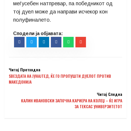
меѓусебен натпревар, па победникот од
тој дуел може да направи исчекор кон
полуфиналето.
Читај Претходна
ЅВЕЗДАТА НА ЈУНАЈТЕД, ЌЕ ГО ПРОПУШТИ ДУЕЛОТ ПРОТИВ
МАКЕДОНИЈА
Читај Следна
КАЛИН ИВАНОВСКИ ЗАПОЧНА КАРИЕРА НА КОЛЕЏ – ЌЕ ИГРА
ЗА ТЕКСАС УНИВЕРЗИТЕТОТ