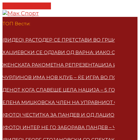
Cancel Preloader
ТОП Вести:
(ВИДЕО) РАСТОДЕР СЕ ПРЕТСТАВИ ВО ГРЦИЈА – ПО
ХАЏИЕВСКИ СЕ ОДЈАВИ ОД ВАРНА: ИАКО СУМ МАКЕ
ЖЕНСКАТА РАКОМЕТНА РЕПРЕЗЕНТАЦИЈА ИМАА НО
ЧУРЛИНОВ ИМА НОВ КЛУБ – ЌЕ ИГРА ВО ПОЛСКА
ДЕНОТ КОГА СЛАВЕШЕ ЦЕЛА НАЦИЈА – 5 ГОДИНИ 
ЕЛЕНА МИЦКОВСКA ЧЛЕН НА УПРАВНИОТ ОДБОР НА
(ФОТО) ЧЕСТИТКА ЗА ПАНДЕВ И ОД ЛАЦИО
(ФОТО) ИНТЕР НЕ ГО ЗАБОРАВА ПАНДЕВ – ЧЕСТИТ
(ВИДЕО) ГЕОРГ СТОЈАНОВСКИ СО СПЕКТАКУЛАРЕН 