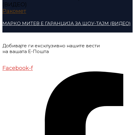
Ракомет
МАРКО МИТЕВ Е ГАРАНЦИЈА ЗА ШОУ-ТАЈМ (ВИДЕО)
Добивајте ги ексклузивно нашите вести
на вашата Е-Пошта
Донирај
Контакт
Импресум
Маркетинг
Facebook-f