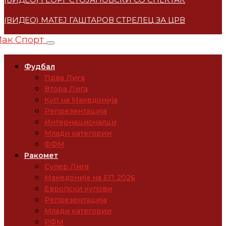
(ВИДЕО) МАТЕЈ ГАШТАРОВ СТРЕЛЕЦ ЗА ЦРВЕНА ЗВЕ
Фудбал
Прва Лига
Втора Лига
Куп на Македонија
Репрезентација
Интернационалци
Млади категории
ФФМ
Ракомет
Супер Лига
Македонија на ЕП 2026
Европски купови
Репрезентација
Млади категории
РФМ