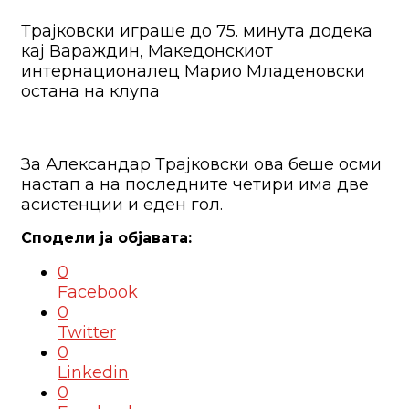
Трајковски играше до 75. минута додека
кај Вараждин, Македонскиот
интернационалец Марио Младеновски
остана на клупа
За Александар Трајковски ова беше осми
настап а на последните четири има две
асистенции и еден гол.
0
Facebook
0
Twitter
0
Linkedin
0