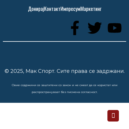
Донирај
Контакт
Импресум
Маркетинг
© 2025, Мак Спорт. Сите права се задржани.
Овие содржини се заштитени со закон и не смеат да се користат или
распространуваат без писмена согласност.