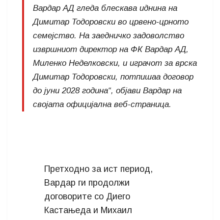
Вардар АД гледа блескава иднина на
Димитар Тодоровски во црвено-црното
семејство. На заедничко задоволство
извршниот директор на ФК Вардар АД,
Миленко Неделковски, и играчот за врска
Димитар Тодоровски, потпишаа договор
до јуни 2028 година“, објави Вардар на
својата официјална веб-страница.
Претходно за ист период,
Вардар ги продолжи
договорите со Диего
Кастањеда и Михаил