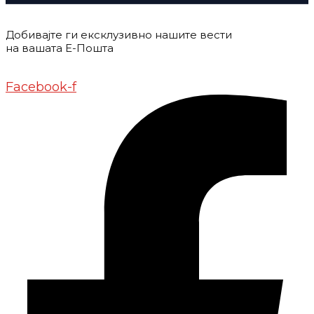
Добивајте ги ексклузивно нашите вести
на вашата Е-Пошта
Донирај
Контакт
Импресум
Маркетинг
Facebook-f