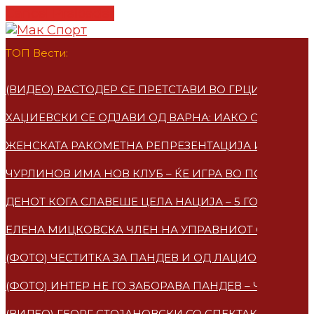
Cancel Preloader
ТОП Вести:
(ВИДЕО) РАСТОДЕР СЕ ПРЕТСТАВИ ВО ГРЦИЈА – ПО
ХАЏИЕВСКИ СЕ ОДЈАВИ ОД ВАРНА: ИАКО СУМ МАКЕ
ЖЕНСКАТА РАКОМЕТНА РЕПРЕЗЕНТАЦИЈА ИМАА НО
ЧУРЛИНОВ ИМА НОВ КЛУБ – ЌЕ ИГРА ВО ПОЛСКА
ДЕНОТ КОГА СЛАВЕШЕ ЦЕЛА НАЦИЈА – 5 ГОДИНИ 
ЕЛЕНА МИЦКОВСКA ЧЛЕН НА УПРАВНИОТ ОДБОР НА
(ФОТО) ЧЕСТИТКА ЗА ПАНДЕВ И ОД ЛАЦИО
(ФОТО) ИНТЕР НЕ ГО ЗАБОРАВА ПАНДЕВ – ЧЕСТИТ
(ВИДЕО) ГЕОРГ СТОЈАНОВСКИ СО СПЕКТАКУЛАРЕН 