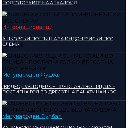
ПОДГОТОВКИТЕ НА АЛКАЛОИД
Интернационалци
АШКОВСКИ ПОТПИША ЗА ИНДОНЕЗИСКИ ПСС
СЛЕМАН
Меѓународен Фудбал
(ВИДЕО) РАСТОДЕР СЕ ПРЕТСТАВИ ВО ГРЦИЈА –
ПОСТИГНА ГОЛ ВО ДРЕСОТ НА ПАНАТИНАИКОС
Меѓународен Фудбал
ХАЏИЕВСКИ СЕ ОДЈАВИ ОД ВАРНА: ИАКО СУМ