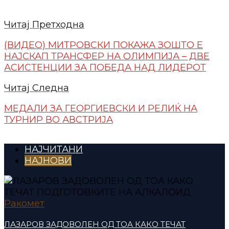
Читај Претходна
(ВИДЕО) МИТРОВСКИ ПОКАЖА ЗОШТО Е
НАЈСКАП ТРАНСФЕР НА ОЛИМПИЈА – ДВЕ
АСИСТЕНЦИИ ЗА ПОБЕДА НАД ЛИДЕРОТ
Читај Следна
МЕДАЛИ ЗА ГЕОРГИЕВСКИ И РЕЛИЌ НА
ТУРНИР ВО АВСТРИЈА
НАЈЧИТАНИ
НАЈНОВИ
Ракомет
ЛАЗАРОВ ЗАДОВОЛЕН ОД ТОА КАКО ТЕЧАТ