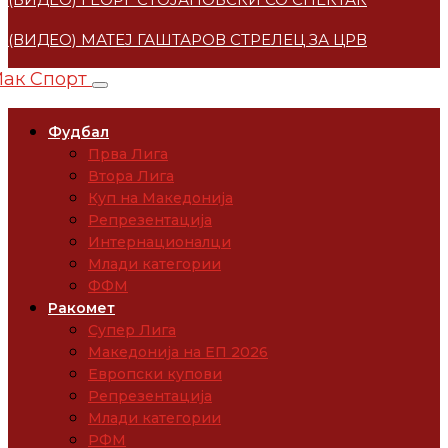
(ВИДЕО) МАТЕЈ ГАШТАРОВ СТРЕЛЕЦ ЗА ЦРВЕНА ЗВЕ
Фудбал
Прва Лига
Втора Лига
Куп на Македонија
Репрезентација
Интернационалци
Млади категории
ФФМ
Ракомет
Супер Лига
Македонија на ЕП 2026
Европски купови
Репрезентација
Млади категории
РФМ