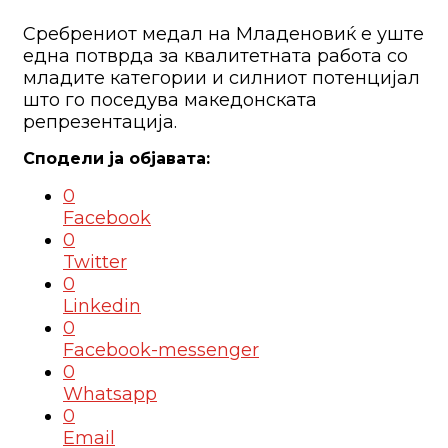
Сребрениот медал на Младеновиќ е уште
една потврда за квалитетната работа со
младите категории и силниот потенцијал
што го поседува македонската
репрезентација.
0
Facebook
0
Twitter
0
Linkedin
0
Facebook-messenger
0
Whatsapp
0
Email