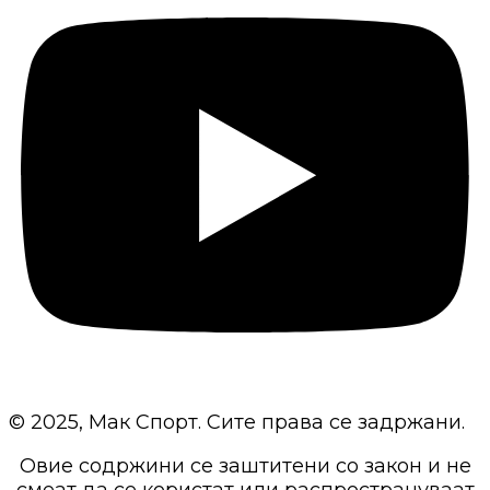
© 2025, Мак Спорт. Сите права се задржани.
Овие содржини се заштитени со закон и не
смеат да се користат или распространуваат