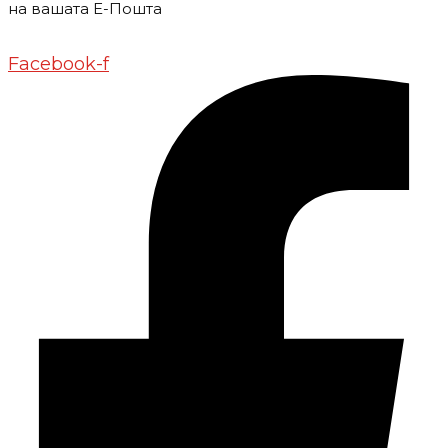
на вашата Е-Пошта
Донирај
Контакт
Импресум
Маркетинг
Facebook-f