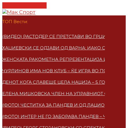
Cancel Preloader
ТОП Вести:
(ВИДЕО) РАСТОДЕР СЕ ПРЕТСТАВИ ВО ГРЦИЈА – ПО
ХАЏИЕВСКИ СЕ ОДЈАВИ ОД ВАРНА: ИАКО СУМ МАКЕ
ЖЕНСКАТА РАКОМЕТНА РЕПРЕЗЕНТАЦИЈА ИМАА НО
ЧУРЛИНОВ ИМА НОВ КЛУБ – ЌЕ ИГРА ВО ПОЛСКА
ДЕНОТ КОГА СЛАВЕШЕ ЦЕЛА НАЦИЈА – 5 ГОДИНИ 
ЕЛЕНА МИЦКОВСКA ЧЛЕН НА УПРАВНИОТ ОДБОР НА
(ФОТО) ЧЕСТИТКА ЗА ПАНДЕВ И ОД ЛАЦИО
(ФОТО) ИНТЕР НЕ ГО ЗАБОРАВА ПАНДЕВ – ЧЕСТИТ
(ВИДЕО) ГЕОРГ СТОЈАНОВСКИ СО СПЕКТАКУЛАРЕН 