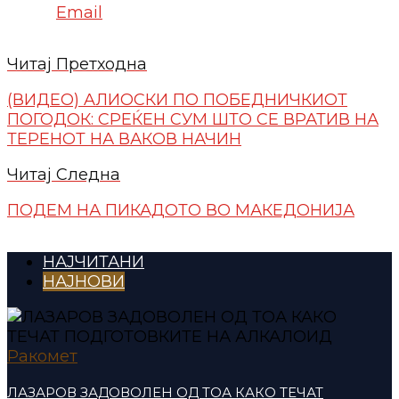
Email
Читај Претходна
(ВИДЕО) AЛИОСКИ ПО ПОБЕДНИЧКИОТ
ПОГОДОК: СРЕЌЕН СУМ ШТО СЕ ВРАТИВ НА
ТЕРЕНОТ НА ВАКОВ НАЧИН
Читај Следна
ПОДЕМ НА ПИКАДОТО ВО МАКЕДОНИЈА
НАЈЧИТАНИ
НАЈНОВИ
Ракомет
ЛАЗАРОВ ЗАДОВОЛЕН ОД ТОА КАКО ТЕЧАТ