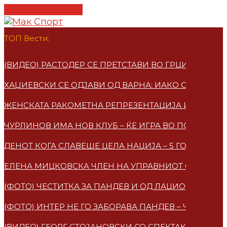
Cancel Preloader
ТОП Вести:
(ВИДЕО) РАСТОДЕР СЕ ПРЕТСТАВИ ВО ГРЦИЈА – ПО
ХАЏИЕВСКИ СЕ ОДЈАВИ ОД ВАРНА: ИАКО СУМ МАКЕ
ЖЕНСКАТА РАКОМЕТНА РЕПРЕЗЕНТАЦИЈА ИМАА НО
ЧУРЛИНОВ ИМА НОВ КЛУБ – ЌЕ ИГРА ВО ПОЛСКА
ДЕНОТ КОГА СЛАВЕШЕ ЦЕЛА НАЦИЈА – 5 ГОДИНИ 
ЕЛЕНА МИЦКОВСКA ЧЛЕН НА УПРАВНИОТ ОДБОР НА
(ФОТО) ЧЕСТИТКА ЗА ПАНДЕВ И ОД ЛАЦИО
(ФОТО) ИНТЕР НЕ ГО ЗАБОРАВА ПАНДЕВ – ЧЕСТИТ
(ВИДЕО) ГЕОРГ СТОЈАНОВСКИ СО СПЕКТАКУЛАРЕН 