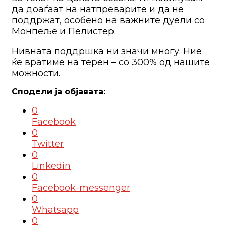
да доаѓаат на натпреварите и да не
поддржат, особено на важните дуели со
Монпеље и Пелистер.
Нивната поддршка ни значи многу. Ние
ќе вратиме на терен – со 300% од нашите
можности.
0
Facebook
0
Twitter
0
Linkedin
0
Facebook-messenger
0
Whatsapp
0