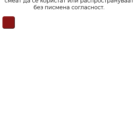
смеат да се користат или распространуваат
без писмена согласност.