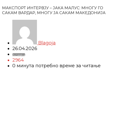
МАКСПОРТ ИНТЕРВЈУ – ЈАКА МАЛУС: МНОГУ ГО
САКАМ ВАРДАР, МНОГУ ЈА САКАМ МАКЕДОНИЈА
Blagoja
26.04.2026
Интервјуа
2964
0 минутa потребно време за читање