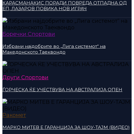
КАРАСМАНАКИС ПОРАДИ ПОВРЕДА ОТПАДНА ОД
ЕП, ЛАЗАРОВ ПОВИКА НОВ ИГРАЧ
Боречки Спортови
Избрани најдобрите во „Лига системот“ на
Македонското Таеквондо
Други Спортови
ЃОРЧЕСКА ЌЕ УЧЕСТВУВА НА АВСТРАЛИЈА ОПЕН
Ракомет
МАРКО МИТЕВ Е ГАРАНЦИЈА ЗА ШОУ-ТАЈМ (ВИДЕО)