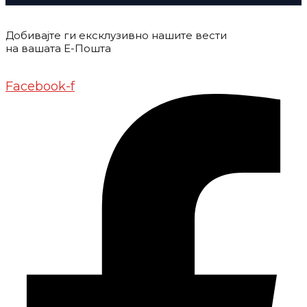
Добивајте ги ексклузивно нашите вести
на вашата Е-Пошта
Донирај
Контакт
Импресум
Маркетинг
Facebook-f