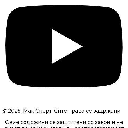
© 2025, Мак Спорт. Сите права се задржани.
Овие содржини се заштитени со закон и не